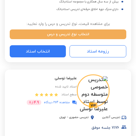
بیش از سه سال همکاری با مجموعه استادبانک
دارای مدرک دوره اخلاق حرفه‌ای تدریس استادبانک
برای مشاهده قیمت، نوع تدریس و درس را وارد نمایید:
انتخاب نوع تدریس و درس
رزومه استاد
انتخاب استاد
علیرضا توسلی
استاد تایید شده
سطح استاد:
4.9
مشاهده 264 دیدگاه
از
5
تدریس آنلاین
تدریس حضوری
-
تهران
7176
جلسه موفق