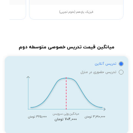
فیزیک یازدهم (علوم تجربی)
میانگین قیمت تدریس خصوصی متوسطه دوم
تدریس آنلاین
تدریس حضوری در منزل
میانگین وزنی سرویس
3,690,000 تومان
325,000 تومان
704,000 تومان