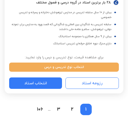
28 بار برترین استاد در گروه درسی و فصول مختلف
بیش از 10 سال سابقه تدریس در مدارس تیزهوشان دخترانه و پسرانه و تدریس
خصوصی
سابقه تدریس به شاگردان بین المللی و شاگردانی که قصد ورود به مدارس برتر، نمونه
دولتی، تیزهوشان، سلام و علامه حلی داشتند
بیش از 9 سال همکاری با مجموعه استادبانک
دارای مدرک دوره اخلاق حرفه‌ای تدریس استادبانک
برای مشاهده قیمت، نوع تدریس و درس را وارد نمایید:
انتخاب نوع تدریس و درس
رزومه استاد
انتخاب استاد
106
3
2
1
...