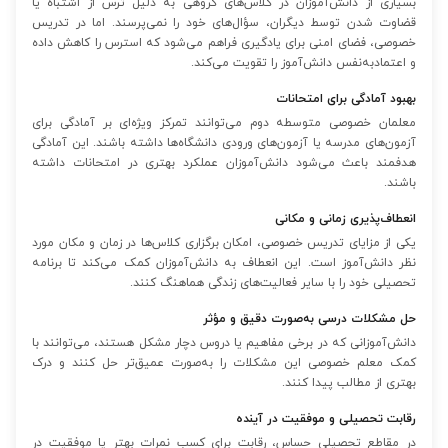
بسیاری از دانش‌آموزان در کلاس‌های گروهی به دلیل ترس از اشتباه یا
قضاوت شدن توسط دیگران، سؤال‌های خود را نمی‌پرسند. اما در تدریس
خصوصی، فضای امنی برای یادگیری فراهم می‌شود که استرس را کاهش داده
و اعتمادبه‌نفس دانش‌آموز را تقویت می‌کند.
بهبود آمادگی برای امتحانات
معلمان خصوصی متوسطه دوم می‌توانند تمرکز ویژه‌ای بر آمادگی برای
آزمون‌های مدرسه یا آزمون‌های ورودی دانشگاه‌ها داشته باشند. این آمادگی
هدفمند باعث می‌شود دانش‌آموزان عملکرد بهتری در امتحانات داشته
باشند.
انعطاف‌پذیری زمانی و مکانی
یکی از مزایای تدریس خصوصی، امکان برگزاری کلاس‌ها در زمان و مکان مورد
نظر دانش‌آموز است. این انعطاف به دانش‌آموزان کمک می‌کند تا برنامه
تحصیلی خود را با سایر فعالیت‌های زندگی هماهنگ کنند.
حل مشکلات درسی به‌صورت دقیق و مؤثر
دانش‌آموزانی که در برخی مفاهیم یا دروس دچار مشکل هستند، می‌توانند با
کمک معلم خصوصی این مشکلات را به‌صورت عمیق‌تر حل کنند و درک
بهتری از مطالب پیدا کنند.
رقابت تحصیلی و موفقیت در آینده
در مقاطع تحصیلی حساس، رقابت برای کسب نمرات بهتر یا موفقیت در