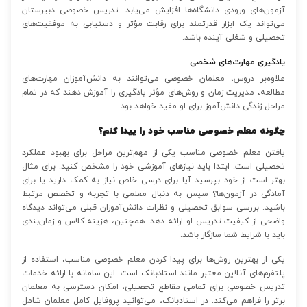
آزمون‌های ورودی دانشگاه‌ها افزایش می‌یابد. تدریس خصوصی دبیرستان
می‌تواند یک ابزار قدرتمند برای رقابت مؤثر و دستیابی به موفقیت‌های
تحصیلی و شغلی آینده باشد.
یادگیری مهارت‌های شخصی
علاوه‌بر دروس، معلمان خصوصی می‌توانند به دانش‌آموزان مهارت‌های
مطالعه، مدیریت زمان و روش‌های مؤثر یادگیری را آموزش دهند که در تمام
مراحل زندگی دانش‌آموز برای او مفید خواهد بود.
چگونه معلم خصوصی مناسب خود را پیدا کنم؟
یافتن معلم خصوصی مناسب یکی از مهم‌ترین مراحل برای بهبود عملکرد
تحصیلی است. ابتدا باید نیازهای آموزشی خود را مشخص کنید. برای مثال
بهتر است از خود بپرسید آیا برای درسی خاص نیاز به کمک دارید یا برای
آمادگی در آزمون‌ها؟ سپس به دنبال معلمی با تجربه و تخصص مرتبط
باشید. بررسی سوابق تحصیلی و نظرات دانش‌آموزان قبلی می‌تواند دیدگاه
واضحی از کیفیت تدریس او ارائه دهد. همچنین، هزینه کلاس و زمان‌بندی
باید با شرایط شما سازگار باشد.
یکی از بهترین روش‌ها برای پیدا کردن معلم خصوصی مناسب، استفاده از
پلتفرم‌های آنلاین معتبر مانند استادبانک است. این سامانه با ارائه خدمات
تدریس خصوصی برای تمامی مقاطع تحصیلی، امکان دسترسی به معلمان
برتر را فراهم می‌کند. در استادبانک، می‌توانید پروفایل کامل معلمان شامل