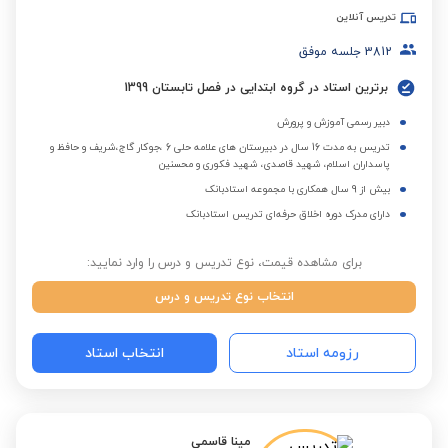
تدریس آنلاین
3812
جلسه موفق
برترین استاد در گروه ابتدایی در فصل تابستان 1399
دبیر رسمی آموزش و پرورش
تدریس به مدت 16 سال در دبیرستان های علامه حلی 6 ،جوکار گاج،شریف و حافظ و
پاسداران اسلام، شهید قاصدی، شهید فکوری و محسنین
بیش از 9 سال همکاری با مجموعه استادبانک
دارای مدرک دوره اخلاق حرفه‌ای تدریس استادبانک
برای مشاهده قیمت، نوع تدریس و درس را وارد نمایید:
انتخاب نوع تدریس و درس
رزومه استاد
انتخاب استاد
مینا قاسمی