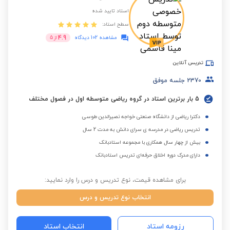
استاد تایید شده
سطح استاد:
4.9
مشاهده 102 دیدگاه
از
5
تدریس آنلاین
2370
جلسه موفق
5 بار برترین استاد در گروه ریاضی متوسطه اول در فصول مختلف
دکترا ریاضی از دانشگاه صنعتی خواجه نصیرالدین طوسی
تدریس ریاضی در مدرسه ی سرای دانش به مدت 2 سال
بیش از چهار سال همکاری با مجموعه استادبانک
دارای مدرک دوره اخلاق حرفه‌ای تدریس استادبانک
برای مشاهده قیمت، نوع تدریس و درس را وارد نمایید:
انتخاب نوع تدریس و درس
رزومه استاد
انتخاب استاد