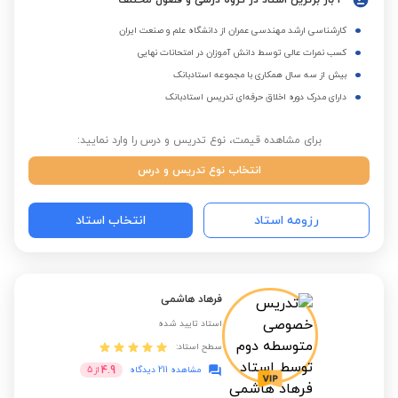
3 بار برترین استاد در گروه درسی و فصول مختلف
کارشناسی ارشد مهندسی عمران از دانشگاه علم و صنعت ایران
کسب نمرات عالی توسط دانش آموزان در امتحانات نهایی
بیش از سه سال همکاری با مجموعه استادبانک
دارای مدرک دوره اخلاق حرفه‌ای تدریس استادبانک
برای مشاهده قیمت، نوع تدریس و درس را وارد نمایید:
انتخاب نوع تدریس و درس
رزومه استاد
انتخاب استاد
فرهاد هاشمی
استاد تایید شده
سطح استاد:
4.9
مشاهده 211 دیدگاه
از
5