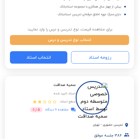
بیش از چهار سال همکاری با مجموعه استادبانک
دارای مدرک دوره اخلاق حرفه‌ای تدریس استادبانک
برای مشاهده قیمت، نوع تدریس و درس را وارد نمایید:
انتخاب نوع تدریس و درس
رزومه استاد
انتخاب استاد
سمیه صداقت
استاد تایید شده
سطح استاد:
5
مشاهده 11 دیدگاه
از
5
تدریس حضوری
-
تهران
386
جلسه موفق