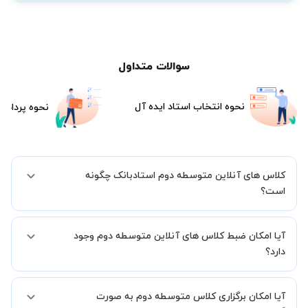
سوالات متداول
نحوه انتخاب استاد ایده آل
نحوه پرداخت
کلاس های آنلاین متوسطه دوم استادبانک چگونه
است؟
اگر تاکنون تجربه برگزاری کلاس آنلاین نداشته اید این اطمینان خاطر را به
آیا امکان ضبط کلاس های آنلاین متوسطه دوم وجود
شما میدهیم که استاد شما پیش از جلسه تمامی موارد لازم برای برگزاری
یک کلاس آنلاین با کیفیت و مفید را به شما توضیح خواهند داد.
دارد؟
بله، فقط این موضوع را بایستی قبل از برگزاری کلاس با استاد هماهنگ
آیا امکان برگزاری کلاس متوسطه دوم به صورت
کنید.