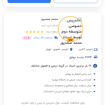
محمد صمدپور
استاد تایید شده
سطح استاد:
5
مشاهده 117 دیدگاه
از
5
تدریس آنلاین
تدریس حضوری
-
تهران
3234
جلسه موفق
16 بار برترین استاد در گروه درسی و فصول مختلف
دبیر رسمی آموزش و پرورش
کارشناسی ارشد شیمی از دانشگاه ارومیه
بیش از هفت سال همکاری با مجموعه استادبانک
دارای مدرک دوره اخلاق حرفه‌ای تدریس استادبانک
برای مشاهده قیمت، نوع تدریس و درس را وارد نمایید: