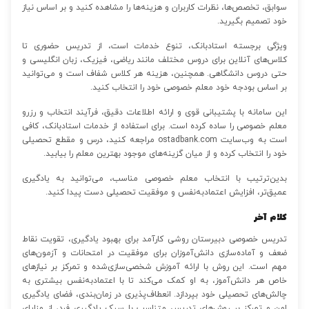
سوابق، تخصص‌ها، نظرات کاربران و هزینه‌ها را مشاهده کنید و بر اساس نیاز
خود تصمیم بگیرید.
ویژگی برجسته استادبانک، تنوع خدمات است، از تدریس حضوری تا
کلاس‌های آنلاین برای دروس مختلف مانند ریاضی، فیزیک، زبان انگلیسی و
حتی دروس دانشگاهی. همچنین، هزینه هر کلاس شفاف است و می‌توانید
بر اساس بودجه خود معلم خصوصی خود را انتخاب کنید.
این سامانه با پشتیبانی قوی و ارائه اطلاعات دقیق، فرآیند انتخاب و رزرو
معلم خصوصی را ساده کرده است. برای استفاده از خدمات استادبانک، کافی
است به وب‌سایت ostadbank.com مراجعه کنید، درس و مقطع تحصیلی
خود را انتخاب کرده و از میان گزینه‌های موجود بهترین معلم را بیابید.
بدین‌ترتیب با انتخاب معلم خصوصی مناسب، می‌توانید به یادگیری
عمیق‌تر، افزایش اعتمادبه‌نفس و موفقیت تحصیلی دست پیدا کنید.
کلام آخر
تدریس خصوصی دبیرستان روشی کارآمد برای بهبود یادگیری، تقویت نقاط
ضعف و آماده‌سازی دانش‌آموزان برای موفقیت در امتحانات و آزمون‌های
مهم است. این روش با ارائه آموزش شخصی‌سازی‌شده و تمرکز بر نیازهای
خاص هر دانش‌آموز، به او کمک می‌کند تا با اعتمادبه‌نفس بیشتری به
چالش‌های تحصیلی خود بپردازد. انعطاف‌پذیری در زمان‌بندی، فضای یادگیری
امن و تمرکز بر روش‌های تدریس متناسب با سبک یادگیری فرد، از مزایای