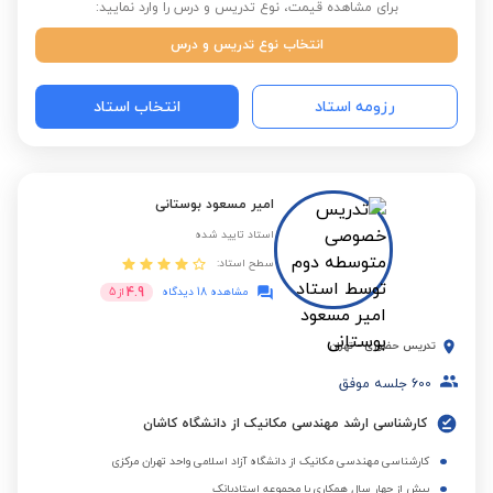
برای مشاهده قیمت، نوع تدریس و درس را وارد نمایید:
انتخاب نوع تدریس و درس
رزومه استاد
انتخاب استاد
امیر مسعود بوستانی
استاد تایید شده
سطح استاد:
4.9
مشاهده 18 دیدگاه
از
5
تدریس حضوری
-
تهران
600
جلسه موفق
کارشناسی ارشد مهندسی مکانیک از دانشگاه کاشان
کارشناسی مهندسی مکانیک از دانشگاه آزاد اسلامی واحد تهران مرکزی
بیش از چهار سال همکاری با مجموعه استادبانک