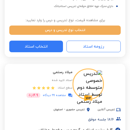
دارای مدرک دوره اخلاق حرفه‌ای تدریس استادبانک
برای مشاهده قیمت، نوع تدریس و درس را وارد نمایید:
انتخاب نوع تدریس و درس
رزومه استاد
انتخاب استاد
میلاد رستمی
استاد تایید شده
سطح استاد:
4.9
مشاهده 99 دیدگاه
از
5
تدریس آنلاین
تدریس حضوری
-
اصفهان
1816
جلسه موفق